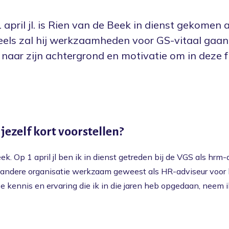
 april jl. is Rien van de Beek in dienst gekomen
eels zal hij werkzaamheden voor GS-vitaal gaan 
 naar zijn achtergrond en motivatie om in deze 
 jezelf kort voorstellen?
k. Op 1 april jl ben ik in dienst getreden bij de VGS als hrm-
en andere organisatie werkzaam geweest als HR-adviseur voor 
e kennis en ervaring die ik in die jaren heb opgedaan, neem i