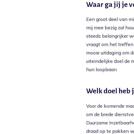
Waar ga jij je 
Een groot deel van mi
mij mee bezig zal ho
steeds belangrijker 
vraagt om het treffen
mooie uitdaging om di
uiteindelijke doel de
hun loopbaan.
Welk doel heb j
Voor de komende maan
om de brede dienstver
Duurzame Inzetbaarhe
draad op te pakken waa