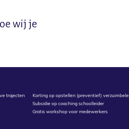
oe wij je
ve trajecten
Korting op opstellen (preventief) verzuimbele
Subsidie op coaching schoolleider
Gratis workshop voor medewerkers