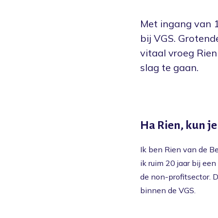
Met ingang van 1
bij VGS. Grotend
vitaal vroeg Rien
slag te gaan.
Ha Rien, kun je
Ik ben Rien van de Bee
ik ruim 20 jaar bij e
de non-profitsector. D
binnen de VGS.