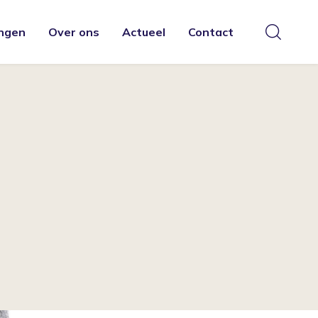
ngen
Over ons
Actueel
Contact