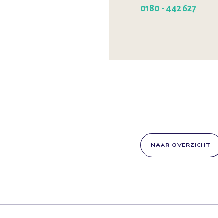
0180 - 442 627
NAAR OVERZICHT