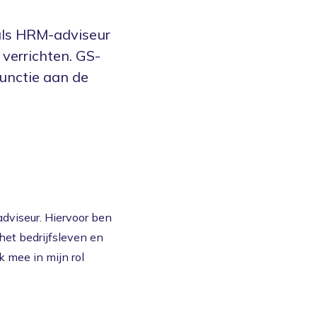
 als HRM-adviseur
verrichten. GS-
functie aan de
adviseur. Hiervoor ben
het bedrijfsleven en
k mee in mijn rol