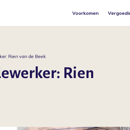
Voorkomen
Vergoedi
er: Rien van de Beek
ewerker: Rien