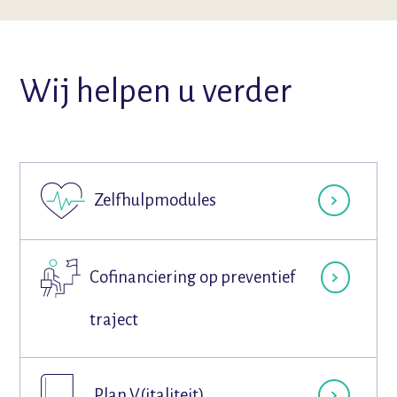
Wij helpen u verder
Zelfhulpmodules
Cofinanciering op preventief
traject
Plan V(italiteit)