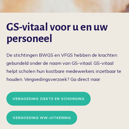
Vergoedingen
Actueel
GS-vitaal voor u en uw
Over ons
personeel
Contact
De stichtingen BWGS en VFGS hebben de krachten
gebundeld onder de naam van GS-vitaal. GS-vitaal
helpt scholen hun kostbare medewerkers inzetbaar te
houden. Vergoedingsverzoek? Ga direct naar:
VERGOEDING ZIEKTE EN SCHORSING
VERGOEDING WW-UITKERING