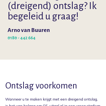
(dreigend) ontslag? Ik
begeleid u graag!
Arno van Buuren
0180 - 442 664
Ontslag voorkomen
Wanneer u te maken krijgt met een dreigend ontslag,
is het van belang om GS-vitaal al in een vroeg stadium