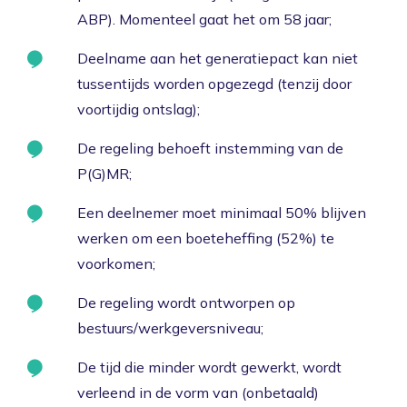
ABP). Momenteel gaat het om 58 jaar;
Deelname aan het generatiepact kan niet
tussentijds worden opgezegd (tenzij door
voortijdig ontslag);
De regeling behoeft instemming van de
P(G)MR;
Een deelnemer moet minimaal 50% blijven
werken om een boeteheffing (52%) te
voorkomen;
De regeling wordt ontworpen op
bestuurs/werkgeversniveau;
De tijd die minder wordt gewerkt, wordt
verleend in de vorm van (onbetaald)