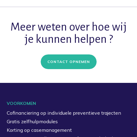
Meer weten over hoe wij
je kunnen helpen ?
CONTACT OPNEMEN
VOORKOMEN
Cofinanciering op individuele preventieve trajecten
Gratis zelfhulpmodules
Korting op casemanagement