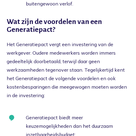
buitengewoon verlof.
Wat zijn de voordelen van een
Generatiepact?
Het Generatiepact vergt een investering van de
werkgever. Oudere medewerkers worden immers
gedeeltelijk doorbetaald, terwijl daar geen
werkzaamheden tegenover staan. Tegelijkertijd kent
het Generatiepact de volgende voordelen en ook
kostenbesparingen die meegewogen moeten worden
in de investering:
Home
Voorkomen
Generatiepact biedt meer
keuzemogelijkheden dan het duurzaam
Vergoedingen
inzetbaarheidsbudget;