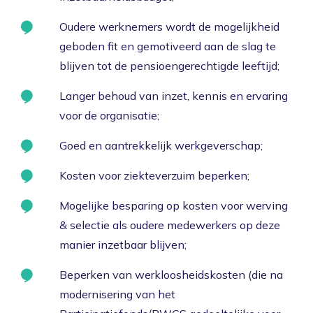
Actueel
Oudere werknemers wordt de mogelijkheid
Over ons
geboden fit en gemotiveerd aan de slag te
blijven tot de pensioengerechtigde leeftijd;
Contact
Langer behoud van inzet, kennis en ervaring
voor de organisatie;
Goed en aantrekkelijk werkgeverschap;
Kosten voor ziekteverzuim beperken;
Mogelijke besparing op kosten voor werving
& selectie als oudere medewerkers op deze
manier inzetbaar blijven;
Beperken van werkloosheidskosten (die na
modernisering van het