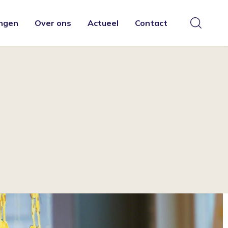
ngen
Over ons
Actueel
Contact