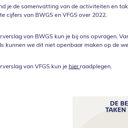
ind je de samenvatting van de activiteiten en ta
ste cijfers van BWGS en VFGS over 2022.
arverslag van BWGS kun je bij ons opvragen. V
ls kunnen we dit niet openbaar maken op de we
rverslag van VFGS kun je
hier
raadplegen.
Voorkomen
Vergoedingen
O