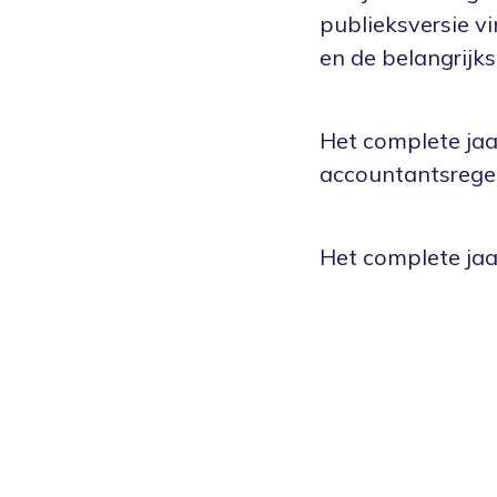
publieksversie v
en de belangrijk
Het complete ja
accountantsrege
Het complete jaa