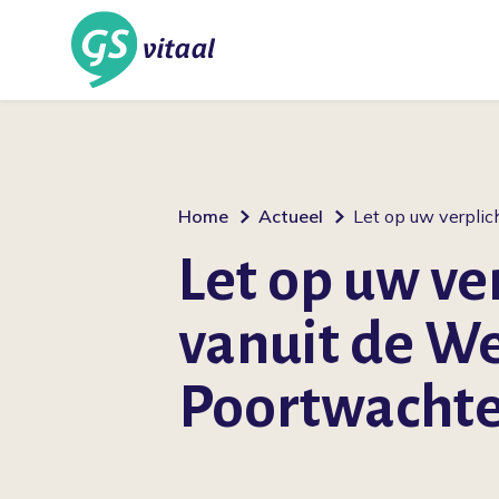
Home
Actueel
Let op uw verpli
Let op uw ve
vanuit de W
Poortwacht