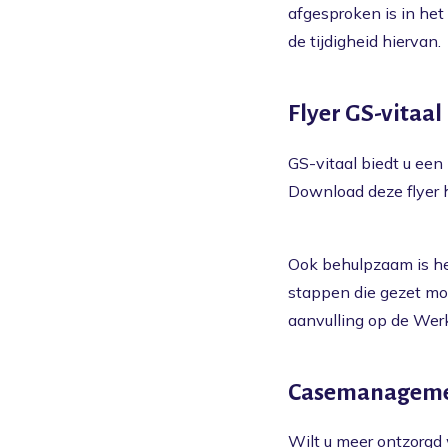
afgesproken is in het
de tijdigheid hiervan.
Flyer GS-vitaal
GS-vitaal biedt u een
Download deze flyer 
Ook behulpzaam is h
stappen die gezet mo
aanvulling op de Wer
Casemanagem
Wilt u meer ontzorgd 