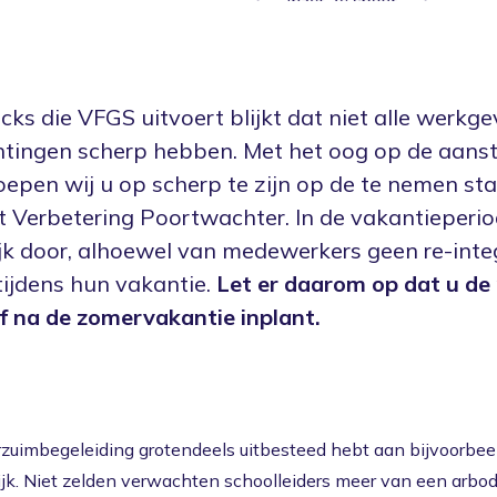
cks die VFGS uitvoert blijkt dat niet alle werkge
chtingen scherp hebben. Met het oog op de aan
epen wij u op scherp te zijn op de te nemen st
 Verbetering Poortwachter. In de vakantieperio
jk door, alhoewel van medewerkers geen re-integ
ijdens hun vakantie.
Let er daarom op dat u de
of na de zomervakantie inplant.
rzuimbegeleiding grotendeels uitbesteed hebt aan bijvoorbee
lijk. Niet zelden verwachten schoolleiders meer van een arbo