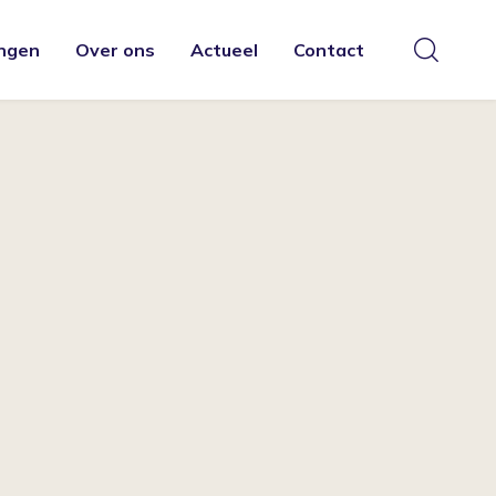
ngen
Over ons
Actueel
Contact