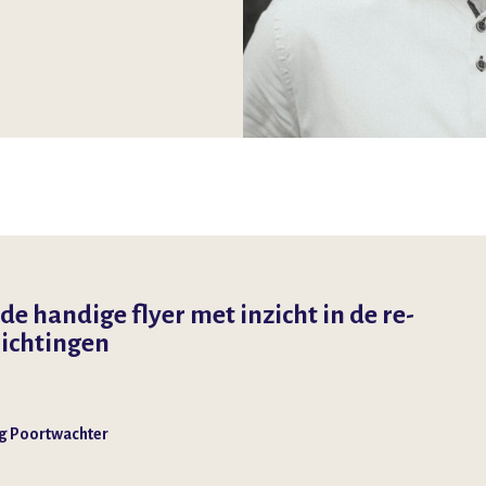
e handige flyer met inzicht in de re-
lichtingen
g Poortwachter