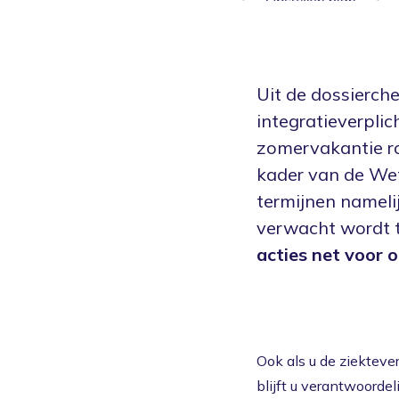
Uit de dossierche
integratieverpli
zomervakantie ro
kader van de Wet
termijnen nameli
verwacht wordt t
acties net voor 
Ook als u de ziekteve
blijft u verantwoorde