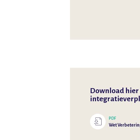
Download hier d
integratieverp
PDF
Wet Verbeterin