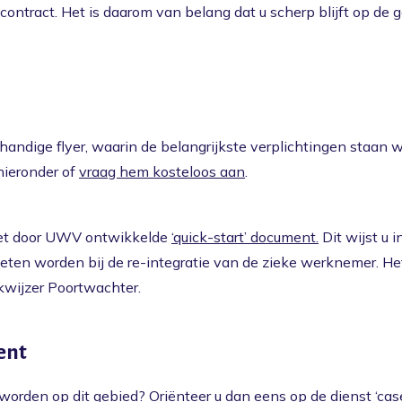
 contract. Het is daarom van belang dat u scherp blijft op de
 handige flyer, waarin de belangrijkste verplichtingen staan
hieronder of
vraag hem kosteloos aan
.
et door UWV ontwikkelde
‘quick-start’ document.
Dit wijst u i
eten worden bij de re-integratie van de zieke werknemer. He
kwijzer Poortwachter.
ent
worden op dit gebied? Oriënteer u dan eens op de dienst ‘
ca