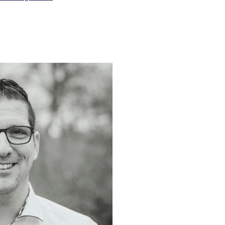
ver ons
Actueel
Contact