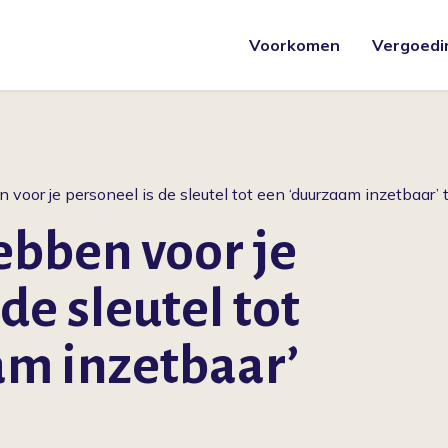
Voorkomen
Vergoedi
voor je personeel is de sleutel tot een ‘duurzaam inzetbaar’ 
ebben voor je
de sleutel tot
am inzetbaar’