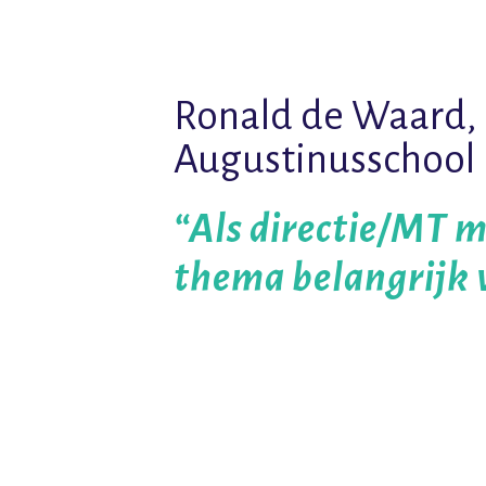
Ronald de Waard, 
Augustinusschool 
“Als directie/MT mo
thema belangrijk 