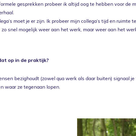
Voorkomen
Vergoedingen
O
formele gesprekken probeer ik altijd oog te hebben voor de m
erhaal.
lega’s moet je er zijn. Ik probeer mijn collega’s tijd en ruimte
et zo snel mogelijk weer aan het werk, maar weer aan het werk
at op in de praktijk?
sen bezighoudt (zowel qua werk als daar buiten) signaal je 
en waar ze tegenaan lopen.