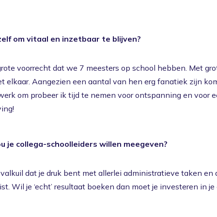
elf om vitaal en inzetbaar te blijven?
grote voorrecht dat we 7 meesters op school hebben. Met gro
et elkaar. Aangezien een aantal van hen erg fanatiek zijn 
 werk om probeer ik tijd te nemen voor ontspanning en voor 
ing!
u je collega-schoolleiders willen meegeven?
 valkuil dat je druk bent met allerlei administratieve taken e
t. Wil je ‘echt’ resultaat boeken dan moet je investeren in je 