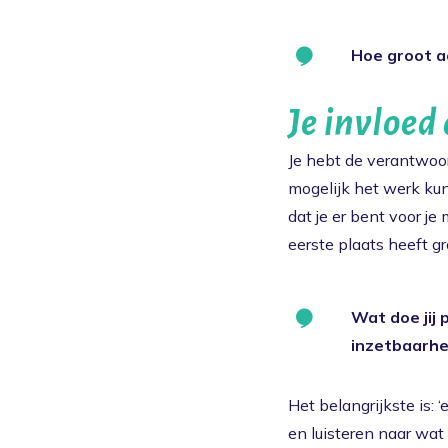
Hoe groot ac
Je invloed 
Je hebt de verantwoo
mogelijk het werk kun
dat je er bent voor j
eerste plaats heeft gr
Wat doe jij 
inzetbaarhe
Het belangrijkste is: 
en luisteren naar wat