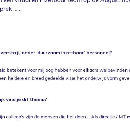
sprek …….
versta jij onder ‘duurzaam inzetbaar’ personeel?
id betekent voor mij oog hebben voor elkaars welbevinden 
een heldere en breed gedeelde visie het onderwijs vorm geve
jk vind je dit thema?
ijn collega’s zijn de mensen die het doen…. Als directie / MT