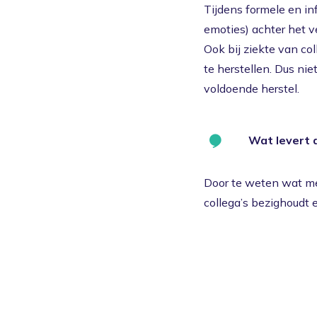
Tijdens formele en in
emoties) achter het v
Ook bij ziekte van col
te herstellen. Dus ni
voldoende herstel.
Wat levert d
Door te weten wat men
collega’s bezighoudt 