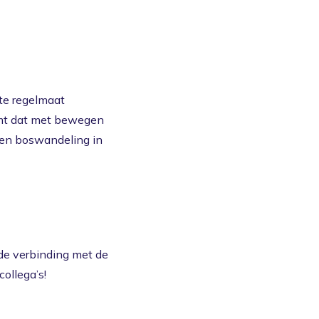
te regelmaat
komt dat met bewegen
een boswandeling in
n de verbinding met de
collega’s!