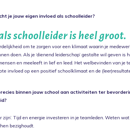
ht je jouw eigen invloed als schoolleider?
als schoolleider is heel groot.
rdelijkheid om te zorgen voor een klimaat waarin je medewer
nen doen. Als je ‘dienend leiderschap’ gestalte wil geven is 
e mensen en meeleeft in lief en leed. Het welbevinden van je
ote invloed op een positief schoolklimaat en de (leer)resultat
precies binnen jouw school aan activiteiten ter bevorder
id?
‘er zijn’. Tijd en energie investeren in je teamleden. Weten wa
 hen bezighoudt.