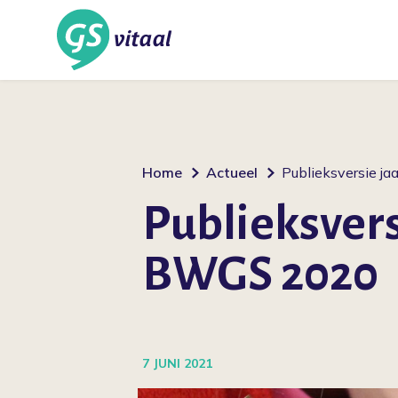
Home
Actueel
Publieksversie j
Publieksvers
BWGS 2020
7 JUNI 2021