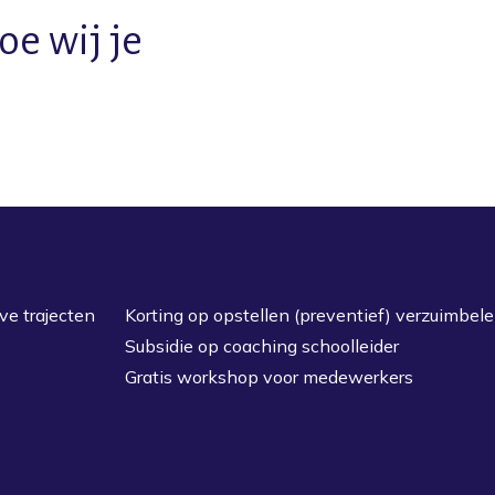
oe wij je
ve trajecten
Korting op opstellen (preventief) verzuimbele
Subsidie op coaching schoolleider
Gratis workshop voor medewerkers