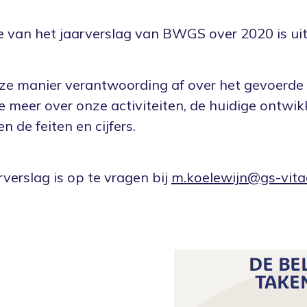
e van het jaarverslag van BWGS over 2020 is uit
ze manier verantwoording af over het gevoerde b
je meer over onze activiteiten, de huidige ontwik
en de feiten en cijfers.
rverslag is op te vragen bij
m.koelewijn@gs-vitaa