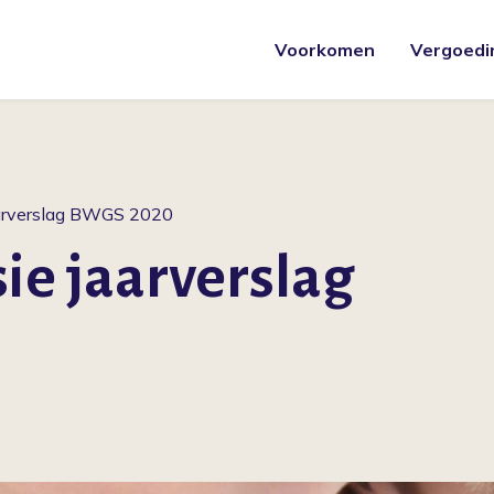
Voorkomen
Vergoedi
aarverslag BWGS 2020
ie jaarverslag