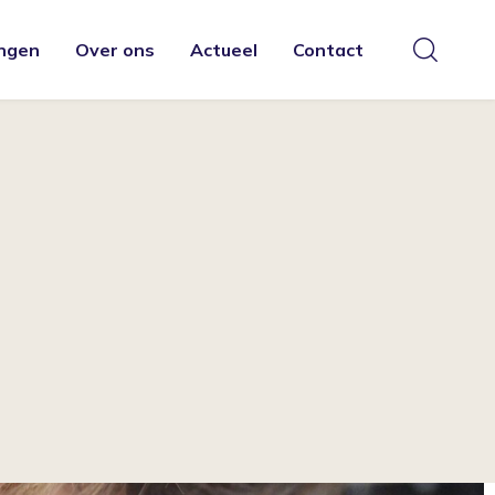
ngen
Over ons
Actueel
Contact