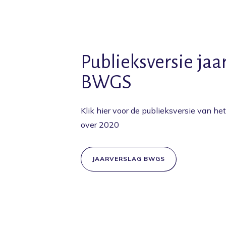
Publieksversie jaa
BWGS
Klik hier voor de publieksversie van h
over 2020
JAARVERSLAG BWGS