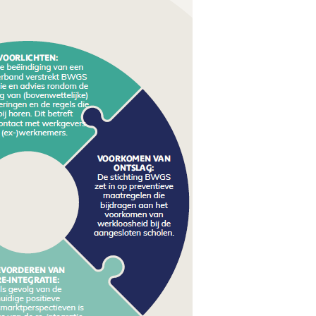
ver ons
Actueel
Contact