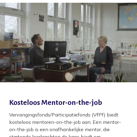
Kosteloos Mentor-on-the-job
Vervangingsfonds/Participatiefonds (VfPf) biedt
kosteloos mentoren-on-the-job aan. Een mentor-
on-the-job is een onafhankelijke mentor, die
startende leerkrachten de kans biedt om