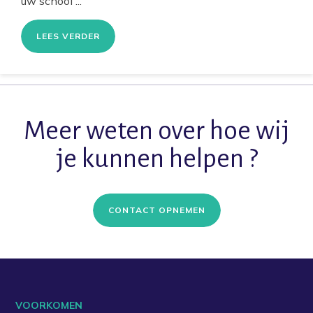
uw school ...
LEES VERDER
Meer weten over hoe wij
je kunnen helpen ?
CONTACT OPNEMEN
VOORKOMEN