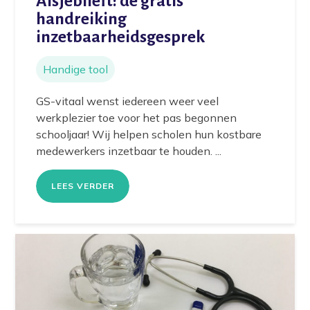
Alsjeblieft: de gratis
handreiking
inzetbaarheidsgesprek
Handige tool
GS-vitaal wenst iedereen weer veel
werkplezier toe voor het pas begonnen
schooljaar! Wij helpen scholen hun kostbare
medewerkers inzetbaar te houden. ...
LEES VERDER