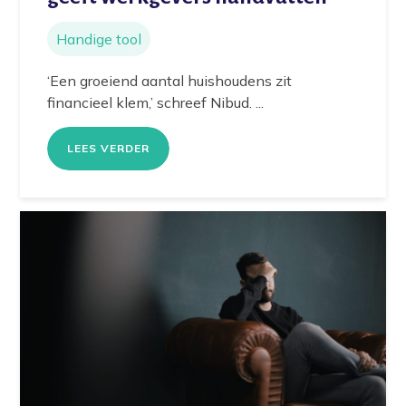
Handige tool
‘Een groeiend aantal huishoudens zit
financieel klem,’ schreef Nibud. ...
LEES VERDER