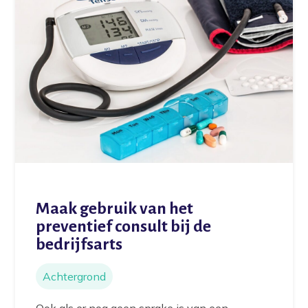
Maak gebruik van het
preventief consult bij de
bedrijfsarts
Achtergrond
Ook als er nog geen sprake is van een