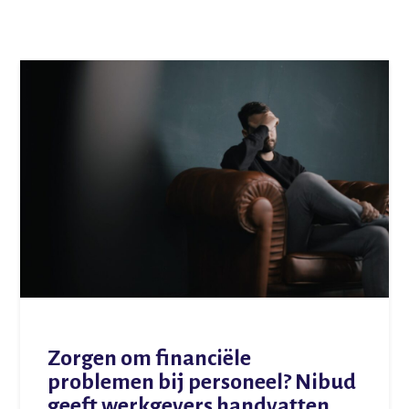
Zorgen om financiële
problemen bij personeel? Nibud
geeft werkgevers handvatten