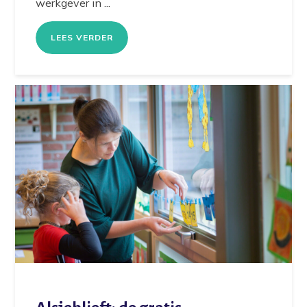
werkgever in ...
LEES VERDER