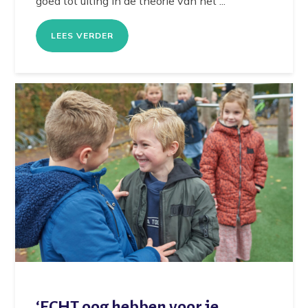
goed tot uiting in de theorie van het ...
LEES VERDER
‘ECHT oog hebben voor je