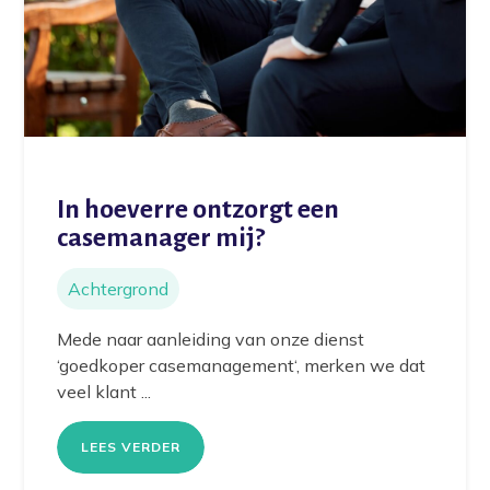
In hoeverre ontzorgt een
casemanager mij?
Achtergrond
Mede naar aanleiding van onze dienst
‘goedkoper casemanagement‘, merken we dat
veel klant ...
LEES VERDER