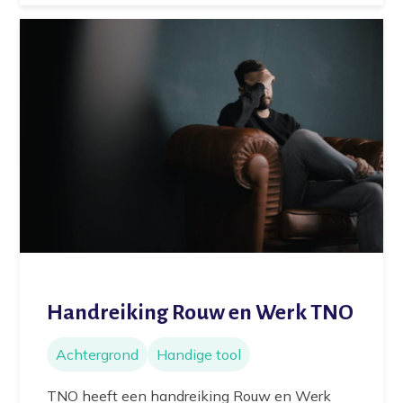
Handreiking Rouw en Werk TNO
Achtergrond
Handige tool
TNO heeft een handreiking Rouw en Werk